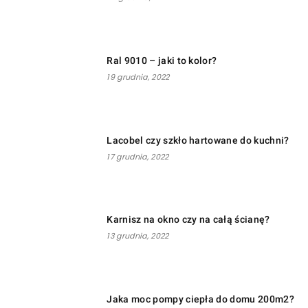
Ral 9010 – jaki to kolor?
19 grudnia, 2022
Lacobel czy szkło hartowane do kuchni?
17 grudnia, 2022
Karnisz na okno czy na całą ścianę?
13 grudnia, 2022
Jaka moc pompy ciepła do domu 200m2?