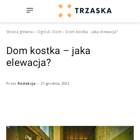
Strona główna
Ogród i Dom
Dom kostka - jaka elewacja?
Dom kostka – jaka
elewacja?
-
21 grudnia, 2022
Przez
Redakcja
Facebook
Twitter
Pinterest