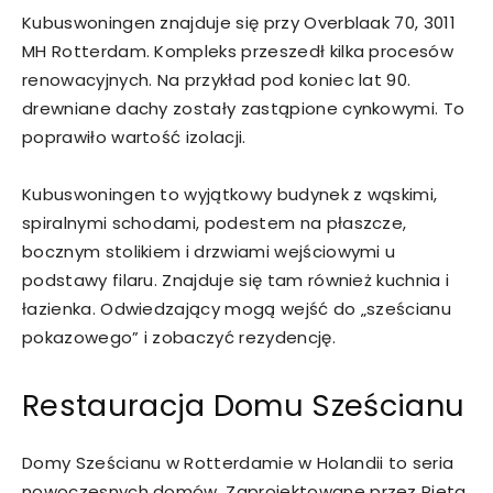
Kubuswoningen znajduje się przy Overblaak 70, 3011
MH Rotterdam. Kompleks przeszedł kilka procesów
renowacyjnych. Na przykład pod koniec lat 90.
drewniane dachy zostały zastąpione cynkowymi. To
poprawiło wartość izolacji.
Kubuswoningen to wyjątkowy budynek z wąskimi,
spiralnymi schodami, podestem na płaszcze,
bocznym stolikiem i drzwiami wejściowymi u
podstawy filaru. Znajduje się tam również kuchnia i
łazienka. Odwiedzający mogą wejść do „sześcianu
pokazowego” i zobaczyć rezydencję.
Restauracja Domu Sześcianu
Domy Sześcianu w Rotterdamie w Holandii to seria
nowoczesnych domów. Zaprojektowane przez Pieta