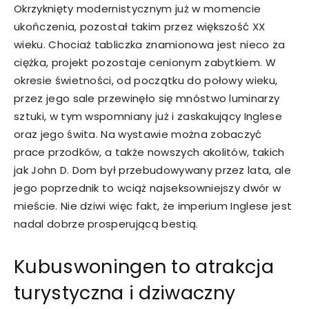
Okrzyknięty modernistycznym już w momencie
ukończenia, pozostał takim przez większość XX
wieku. Chociaż tabliczka znamionowa jest nieco za
ciężka, projekt pozostaje cenionym zabytkiem. W
okresie świetności, od początku do połowy wieku,
przez jego sale przewinęło się mnóstwo luminarzy
sztuki, w tym wspomniany już i zaskakujący Inglese
oraz jego świta. Na wystawie można zobaczyć
prace przodków, a także nowszych akolitów, takich
jak John D. Dom był przebudowywany przez lata, ale
jego poprzednik to wciąż najseksowniejszy dwór w
mieście. Nie dziwi więc fakt, że imperium Inglese jest
nadal dobrze prosperującą bestią.
Kubuswoningen to atrakcja
turystyczna i dziwaczny