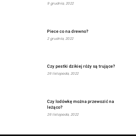
9 grudnia, 2022
Piece co na drewno?
2 grudnia, 2022
Czy pestki dzikiej róży są trujące?
26 listopada, 2022
Czy lodówkę można przewozić na
leżąco?
26 listopada, 2022