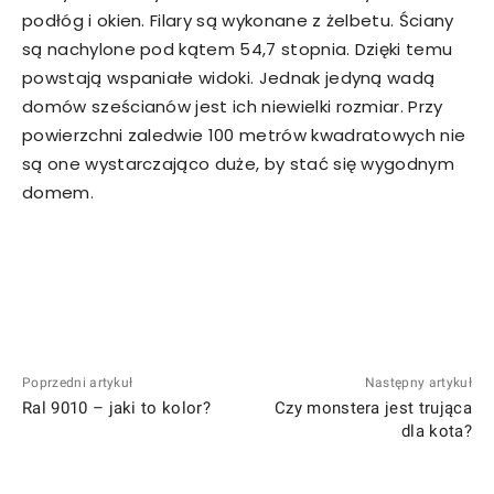
podłóg i okien. Filary są wykonane z żelbetu. Ściany
są nachylone pod kątem 54,7 stopnia. Dzięki temu
powstają wspaniałe widoki. Jednak jedyną wadą
domów sześcianów jest ich niewielki rozmiar. Przy
powierzchni zaledwie 100 metrów kwadratowych nie
są one wystarczająco duże, by stać się wygodnym
domem.
Poprzedni artykuł
Następny artykuł
Ral 9010 – jaki to kolor?
Czy monstera jest trująca
dla kota?