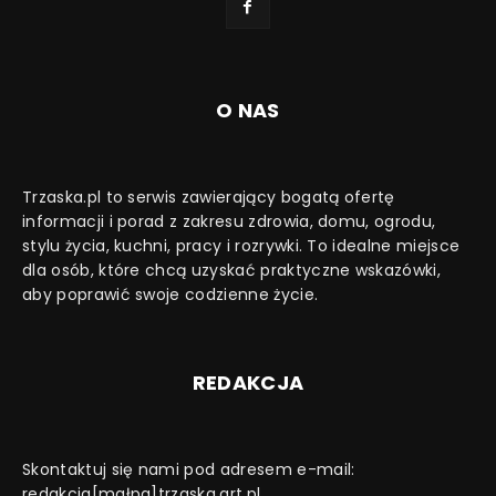
O NAS
Trzaska.pl to serwis zawierający bogatą ofertę
informacji i porad z zakresu zdrowia, domu, ogrodu,
stylu życia, kuchni, pracy i rozrywki. To idealne miejsce
dla osób, które chcą uzyskać praktyczne wskazówki,
aby poprawić swoje codzienne życie.
REDAKCJA
Skontaktuj się nami pod adresem e-mail:
redakcja[małpa]trzaska.art.pl