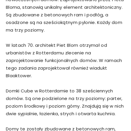
Bloma, stanowią unikalny element architektoniczny.
Są zbudowane z betonowych ram i podłóg, a
osadzone są na sześciokątnym pylonie. Każdy dom
ma trzy poziomy.
W latach 70. architekt Piet Blom otrzymał od
urbanistów z Rotterdamu zlecenie na
zaprojektowanie funkcjonalnych domów. W ramach
tego zadania zaprojektował również wiadukt
Blaaktower.
Domki Cube w Rotterdamie to 38 sześciennych
domów. Są one podzielone na trzy poziomy: parter,
poziom środkowy i poziom górny. Znajdują się w nich
dwie sypialnie, łazienka, strych i otwarta kuchnia.
Domy te zostały zbudowane z betonowych ram,