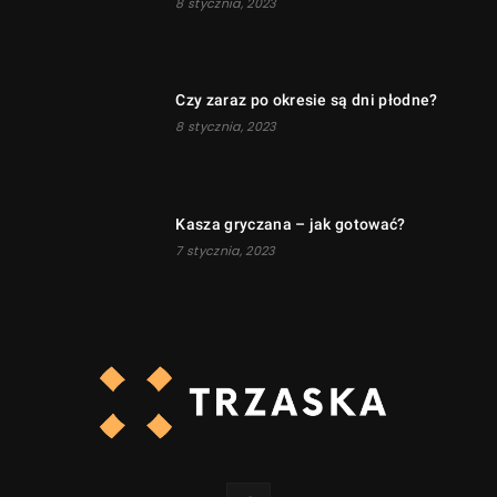
8 stycznia, 2023
Czy zaraz po okresie są dni płodne?
8 stycznia, 2023
Kasza gryczana – jak gotować?
7 stycznia, 2023