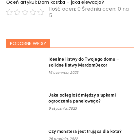
Oceń artykuł: Dom kostka – jaka elewacja?
Ilość ocen: 0 Średnia ocen: 0 na
5
PODOBNE WPISY
Idealne listwy do Twojego domu –
solidne listwy MardomDecor
16 czerwca, 2023
Jaka odległość między słupkami
ogrodzenia panelowego?
6 stycznia, 2023
Czy monstera jest trująca dla kota?
26 grudnia, 2022