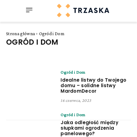
Strona główna
Ogród i Dom
OGRÓD I DOM
Ogród i Dom
Idealne listwy do Twojego
domu – solidne listwy
MardomDecor
16 czerwca, 2023
Ogród i Dom
Jaka odległość między
słupkami ogrodzenia
panelowego?