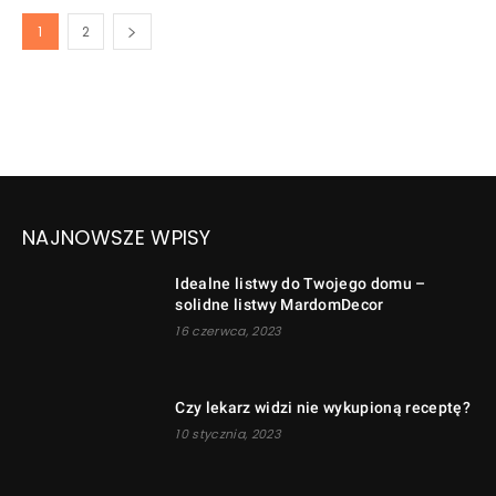
1
2
NAJNOWSZE WPISY
Idealne listwy do Twojego domu –
solidne listwy MardomDecor
16 czerwca, 2023
Czy lekarz widzi nie wykupioną receptę?
10 stycznia, 2023