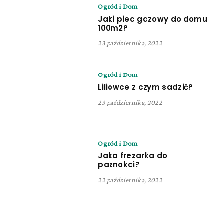
Ogród i Dom
Jaki piec gazowy do domu
100m2?
23 października, 2022
Ogród i Dom
Liliowce z czym sadzić?
23 października, 2022
Ogród i Dom
Jaka frezarka do
paznokci?
22 października, 2022