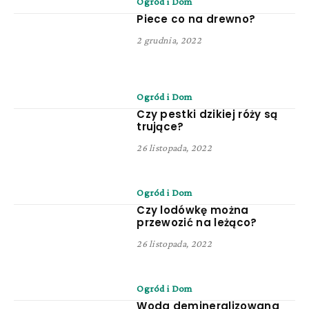
Ogród i Dom
Piece co na drewno?
2 grudnia, 2022
Ogród i Dom
Czy pestki dzikiej róży są
trujące?
26 listopada, 2022
Ogród i Dom
Czy lodówkę można
przewozić na leżąco?
26 listopada, 2022
Ogród i Dom
Woda demineralizowana