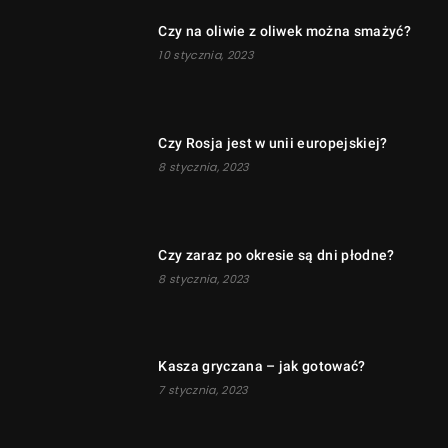
Czy na oliwie z oliwek można smażyć?
10 stycznia, 2023
Czy Rosja jest w unii europejskiej?
8 stycznia, 2023
Czy zaraz po okresie są dni płodne?
8 stycznia, 2023
Kasza gryczana – jak gotować?
7 stycznia, 2023