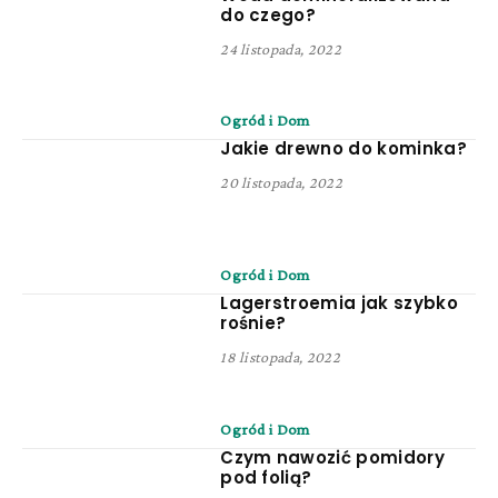
do czego?
24 listopada, 2022
Ogród i Dom
Jakie drewno do kominka?
20 listopada, 2022
Ogród i Dom
Lagerstroemia jak szybko
rośnie?
18 listopada, 2022
Ogród i Dom
Czym nawozić pomidory
pod folią?