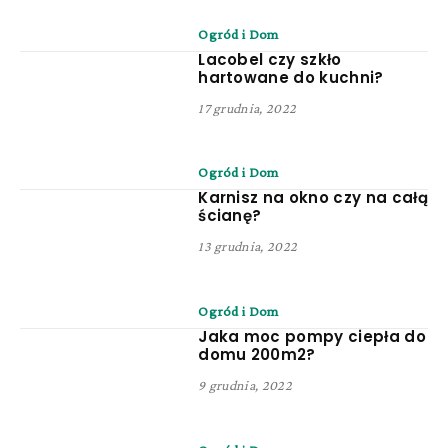
Ogród i Dom
Lacobel czy szkło
hartowane do kuchni?
17 grudnia, 2022
Ogród i Dom
Karnisz na okno czy na całą
ścianę?
13 grudnia, 2022
Ogród i Dom
Jaka moc pompy ciepła do
domu 200m2?
9 grudnia, 2022