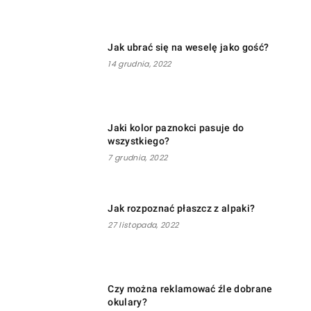
Jak ubrać się na weselę jako gość?
14 grudnia, 2022
Jaki kolor paznokci pasuje do
wszystkiego?
7 grudnia, 2022
Jak rozpoznać płaszcz z alpaki?
27 listopada, 2022
Czy można reklamować źle dobrane
okulary?