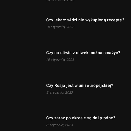
Czy lekarz widzi nie wykupioną receptę?
10 stycznia, 2023
Czy na oliwie z oliwek można smażyć?
10 stycznia, 2023
Czy Rosja jest w unii europejskiej?
8 stycznia, 2023
Czy zaraz po okresie są dni płodne?
8 stycznia, 2023