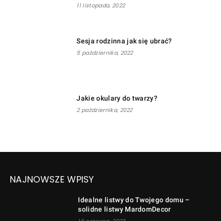
11 listopada, 2022
Sesja rodzinna jak się ubrać?
5 października, 2022
Jakie okulary do twarzy?
2 października, 2022
NAJNOWSZE WPISY
Idealne listwy do Twojego domu –
solidne listwy MardomDecor
16 czerwca, 2023