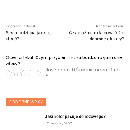
Poprzedni artykuł
Następny artykuł
Sesja rodzinna jak się
Czy można reklamować źle
ubrać?
dobrane okulary?
Oceń artykuł: Czym przyciemnić za bardzo rozjaśnione
włosy?
Ilość ocen: 0 Średnia ocen: 0 na
5
PODOBNE WPISY
Jaki kolor pasuje do różowego?
16 grudnia, 2022