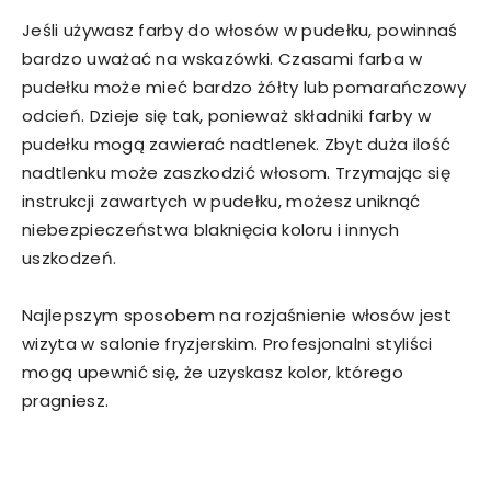
Jeśli używasz farby do włosów w pudełku, powinnaś
bardzo uważać na wskazówki. Czasami farba w
pudełku może mieć bardzo żółty lub pomarańczowy
odcień. Dzieje się tak, ponieważ składniki farby w
pudełku mogą zawierać nadtlenek. Zbyt duża ilość
nadtlenku może zaszkodzić włosom. Trzymając się
instrukcji zawartych w pudełku, możesz uniknąć
niebezpieczeństwa blaknięcia koloru i innych
uszkodzeń.
Najlepszym sposobem na rozjaśnienie włosów jest
wizyta w salonie fryzjerskim. Profesjonalni styliści
mogą upewnić się, że uzyskasz kolor, którego
pragniesz.