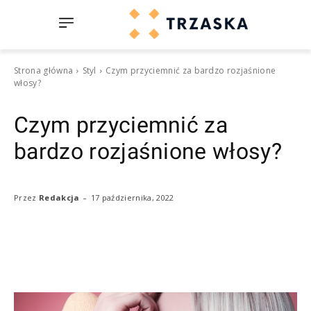
Strona główna
Styl
Czym przyciemnić za bardzo rozjaśnione
włosy?
Czym przyciemnić za
bardzo rozjaśnione włosy?
-
17 października, 2022
Przez
Redakcja
Facebook
Twitter
Pinterest