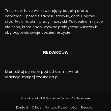
Trzaska.pl to serwis zawierający bogatą ofertę
informacji i porad z zakresu zdrowia, domu, ogrodu,
stylu życia, kuchni, pracy i rozrywki. To idealne miejsce
dla osób, które chcą uzyskać praktyczne wskazówki,
aby poprawić swoje codzienne życie.
REDAKCJA
Skontaktuj się nami pod adresem e-mail:
redakcja[małpa]trzaska.art.pl
trzaska.art.pl © Wszelkie Prawa Zastrzeżone
Kontakt
O Nas
Polityka Prywatności
Regulamin