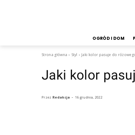
OGRÓD I DOM
Strona główna
Styl
Jaki kolor pasuje do różoweg
Jaki kolor pas
-
16 grudnia, 2022
Przez
Redakcja
Facebook
Twitter
Pi