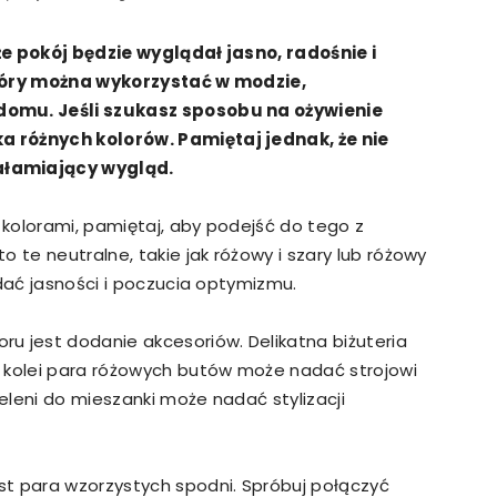
że pokój będzie wyglądał jasno, radośnie i
który można wykorzystać w modzie,
domu. Jeśli szukasz sposobu na ożywienie
 różnych kolorów. Pamiętaj jednak, że nie
ałamiający wygląd.
i kolorami, pamiętaj, aby podejść do tego z
 te neutralne, takie jak różowy i szary lub różowy
odać jasności i poczucia optymizmu.
u jest dodanie akcesoriów. Delikatna biżuteria
Z kolei para różowych butów może nadać strojowi
eleni do mieszanki może nadać stylizacji
st para wzorzystych spodni. Spróbuj połączyć