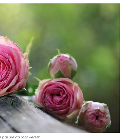
or pasuje do różowego?