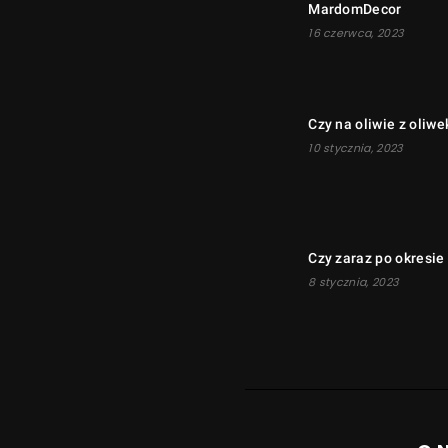
MardomDecor
16 czerwca, 2023
Czy na oliwie z oli
10 stycznia, 2023
Czy zaraz po okresie
8 stycznia, 2023