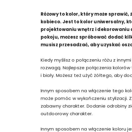
Różowy to kolor, który może sprawić, 
kobieco. Jest to kolor uniwersalny, 
projektowaniu wnętrz i dekorowaniu 
pokoju, możesz spróbować dodać kilka
musisz przesadzać, aby uzyskać osz
Kiedy myślisz o połączeniu różu z innym
rozwagą. Najlepsze połączenia kolorów to
i biały. Możesz też użyć żółtego, aby d
Innym sposobem na włączenie tego kolor
może pomóc w wykończeniu stylizacji. 
zabawny charakter. Dodanie odrobiny zi
outdoorowy charakter.
Innym sposobem na włączenie koloru je