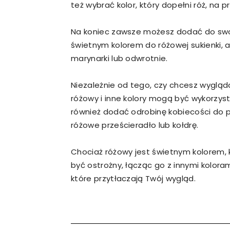
też wybrać kolor, który dopełni róż, na p
Na koniec zawsze możesz dodać do swoj
świetnym kolorem do różowej sukienki, 
marynarki lub odwrotnie.
Niezależnie od tego, czy chcesz wygląd
różowy i inne kolory mogą być wykorz
również dodać odrobinę kobiecości do 
różowe prześcieradło lub kołdrę.
Chociaż różowy jest świetnym kolorem, 
być ostrożny, łącząc go z innymi kolorami
które przytłaczają Twój wygląd.