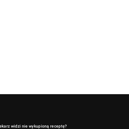
lekarz widzi nie wykupioną receptę?