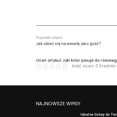
Poprzedni artykuł
Jak ubrać się na weselę jako gość?
Oceń artykuł: Jaki kolor pasuje do różowe
Ilość ocen: 0 Średnia
NAJNOWSZE WPISY
Idealne listwy do Tw