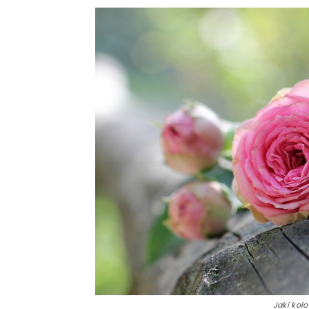
Jaki kol