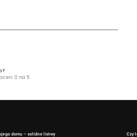
go?
 ocen: 0 na 5
ojego domu – solidne listwy
Czy 