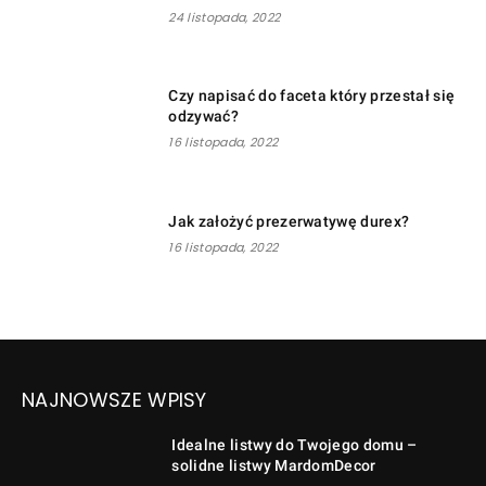
24 listopada, 2022
Czy napisać do faceta który przestał się
odzywać?
16 listopada, 2022
Jak założyć prezerwatywę durex?
16 listopada, 2022
NAJNOWSZE WPISY
Idealne listwy do Twojego domu –
solidne listwy MardomDecor