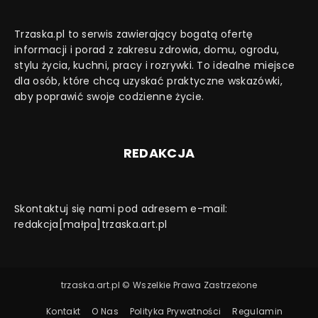
Trzaska.pl to serwis zawierający bogatą ofertę
informacji i porad z zakresu zdrowia, domu, ogrodu,
stylu życia, kuchni, pracy i rozrywki. To idealne miejsce
dla osób, które chcą uzyskać praktyczne wskazówki,
aby poprawić swoje codzienne życie.
REDAKCJA
Skontaktuj się nami pod adresem e-mail:
redakcja[małpa]trzaska.art.pl
trzaska.art.pl © Wszelkie Prawa Zastrzeżone
Kontakt
O Nas
Polityka Prywatności
Regulamin