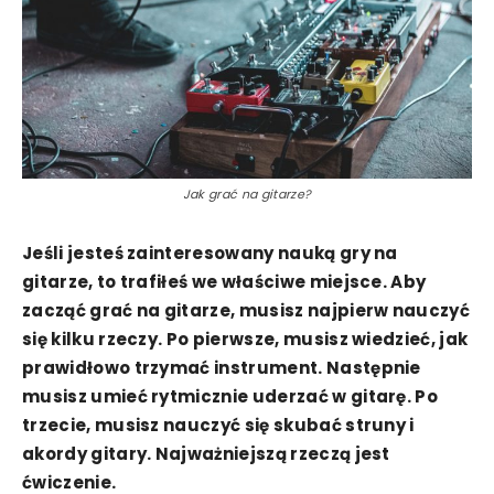
Jak grać na gitarze?
Jeśli jesteś zainteresowany nauką gry na
gitarze, to trafiłeś we właściwe miejsce. Aby
zacząć grać na gitarze, musisz najpierw nauczyć
się kilku rzeczy. Po pierwsze, musisz wiedzieć, jak
prawidłowo trzymać instrument. Następnie
musisz umieć rytmicznie uderzać w gitarę. Po
trzecie, musisz nauczyć się skubać struny i
akordy gitary. Najważniejszą rzeczą jest
ćwiczenie.