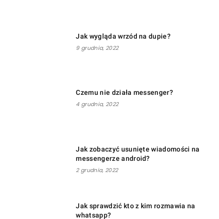
Jak wygląda wrzód na dupie?
9 grudnia, 2022
Czemu nie działa messenger?
4 grudnia, 2022
Jak zobaczyć usunięte wiadomości na
messengerze android?
2 grudnia, 2022
Jak sprawdzić kto z kim rozmawia na
whatsapp?