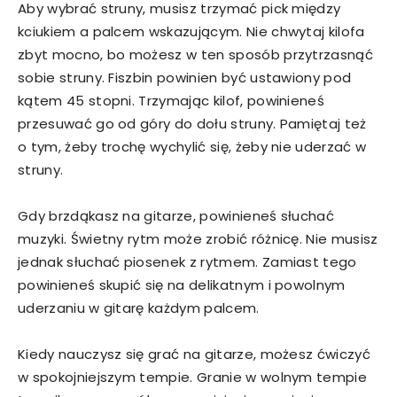
Aby wybrać struny, musisz trzymać pick między
kciukiem a palcem wskazującym. Nie chwytaj kilofa
zbyt mocno, bo możesz w ten sposób przytrzasnąć
sobie struny. Fiszbin powinien być ustawiony pod
kątem 45 stopni. Trzymając kilof, powinieneś
przesuwać go od góry do dołu struny. Pamiętaj też
o tym, żeby trochę wychylić się, żeby nie uderzać w
struny.
Gdy brzdąkasz na gitarze, powinieneś słuchać
muzyki. Świetny rytm może zrobić różnicę. Nie musisz
jednak słuchać piosenek z rytmem. Zamiast tego
powinieneś skupić się na delikatnym i powolnym
uderzaniu w gitarę każdym palcem.
Kiedy nauczysz się grać na gitarze, możesz ćwiczyć
w spokojniejszym tempie. Granie w wolnym tempie