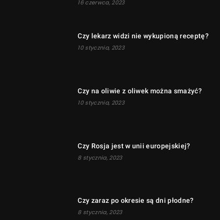
16 czerwca, 2023
Czy lekarz widzi nie wykupioną receptę?
10 stycznia, 2023
Czy na oliwie z oliwek można smażyć?
10 stycznia, 2023
Czy Rosja jest w unii europejskiej?
8 stycznia, 2023
Czy zaraz po okresie są dni płodne?
8 stycznia, 2023