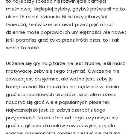
to najlepszy sposób na rozwinięcie pamięci
mięśniowej. Najlepiej byłoby, gdybyś poświęcił na to
około 15 minut dziennie. Niektórzy gitarzyści
twierdzą, że ćwiczenie nawet przez pięć minut
dziennie może poprawić ich umiejętności. Ale nawet
jeśli potrafisz grać tylko przez krótki czas, to i tak
warto to robić.
Uczenie się gry na gitarze nie jest trudne, jeśli masz
motywację, żeby się tego trzymać. Ćwiczenie nie
zawsze jest przyjemne, ale ważne jest, żeby je
kontynuować. Na początku nie będziesz w stanie
grać standardowych akordów i skal, ale możesz
nauczyć się grać wiele popularnych piosenek.
Najważniejsze jest to, żebyś czerpał z tego
przyjemność. Niezależnie od tego, czy uczysz się
grać na gitarze dla celów zawodowych, czy dla
własnej przyjemności, możesz cieszyć się muzyką,