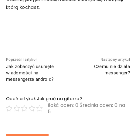
którą kochasz.
Poprzedni artykuł
Następny artykuł
Jak zobaczyć usunięte
Czemu nie działa
wiadomości na
messenger?
messengerze android?
Oceń artykuł: Jak grać na gitarze?
Ilość ocen: 0 Średnia ocen: 0 na
5