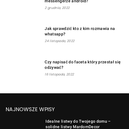
messengerze android?
2 grudnia, 2022
Jak sprawdzić kto z kim rozmawia na
whatsapp?
24 listopada, 2022
Czy napisać do faceta który przestał się
odzywać?
16 listopada, 2022
NAJNOWSZE WPISY
Idealne listwy do Twojego domu –
solidne listwy MardomDecor