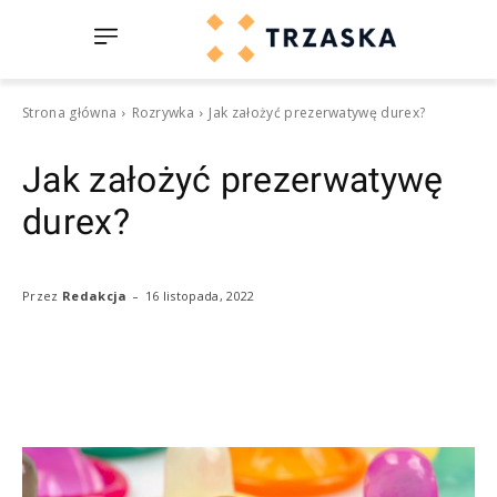
Strona główna
Rozrywka
Jak założyć prezerwatywę durex?
Jak założyć prezerwatywę
durex?
-
16 listopada, 2022
Przez
Redakcja
Facebook
Twitter
Pinterest