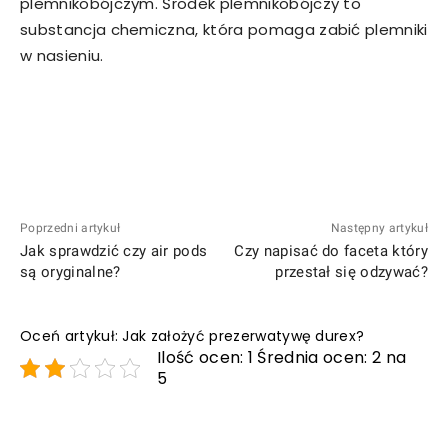
plemnikobójczym. Środek plemnikobójczy to
substancja chemiczna, która pomaga zabić plemniki
w nasieniu.
Poprzedni artykuł
Następny artykuł
Jak sprawdzić czy air pods
Czy napisać do faceta który
są oryginalne?
przestał się odzywać?
Oceń artykuł: Jak założyć prezerwatywę durex?
Ilość ocen: 1 Średnia ocen: 2 na
5