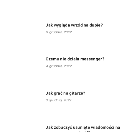
Jak wygląda wrzód na dupie?
9 grudnia, 2022
Czemu nie działa messenger?
4 grudnia, 2022
Jak grać na gitarze?
3 grudnia, 2022
Jak zobaczyć usunięte wiadomości na