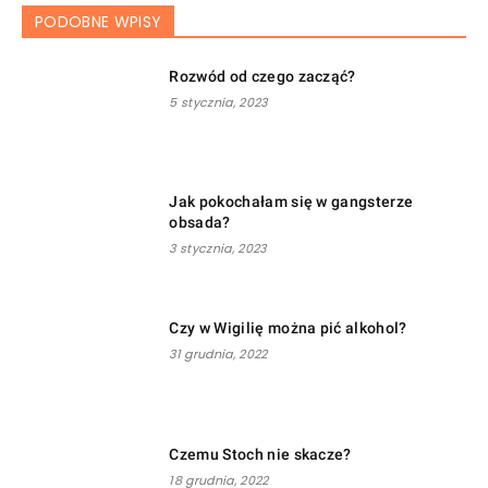
PODOBNE WPISY
Rozwód od czego zacząć?
5 stycznia, 2023
Jak pokochałam się w gangsterze
obsada?
3 stycznia, 2023
Czy w Wigilię można pić alkohol?
31 grudnia, 2022
Czemu Stoch nie skacze?
18 grudnia, 2022