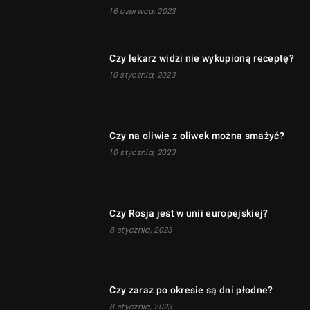
16 czerwca, 2023
Czy lekarz widzi nie wykupioną receptę?
10 stycznia, 2023
Czy na oliwie z oliwek można smażyć?
10 stycznia, 2023
Czy Rosja jest w unii europejskiej?
8 stycznia, 2023
Czy zaraz po okresie są dni płodne?
8 stycznia, 2023