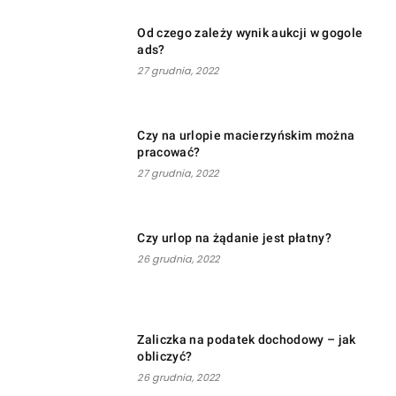
Od czego zależy wynik aukcji w gogole
ads?
27 grudnia, 2022
Czy na urlopie macierzyńskim można
pracować?
27 grudnia, 2022
Czy urlop na żądanie jest płatny?
26 grudnia, 2022
Zaliczka na podatek dochodowy – jak
obliczyć?
26 grudnia, 2022