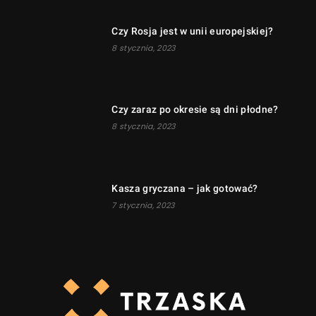
Czy Rosja jest w unii europejskiej?
8 stycznia, 2023
Czy zaraz po okresie są dni płodne?
8 stycznia, 2023
Kasza gryczana – jak gotować?
7 stycznia, 2023