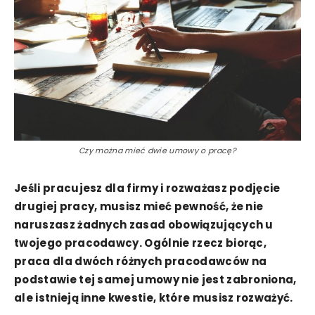
Czy można mieć dwie umowy o pracę?
Jeśli pracujesz dla firmy i rozważasz podjęcie
drugiej pracy, musisz mieć pewność, że nie
naruszasz żadnych zasad obowiązujących u
twojego pracodawcy. Ogólnie rzecz biorąc,
praca dla dwóch różnych pracodawców na
podstawie tej samej umowy nie jest zabroniona,
ale istnieją inne kwestie, które musisz rozważyć.