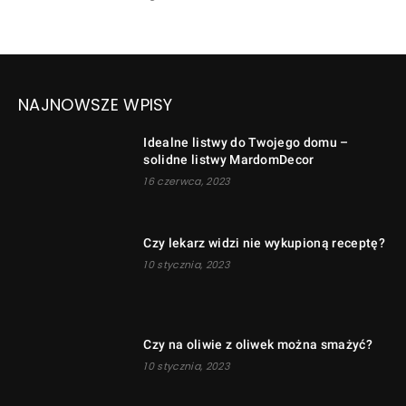
NAJNOWSZE WPISY
Idealne listwy do Twojego domu –
solidne listwy MardomDecor
16 czerwca, 2023
Czy lekarz widzi nie wykupioną receptę?
10 stycznia, 2023
Czy na oliwie z oliwek można smażyć?
10 stycznia, 2023