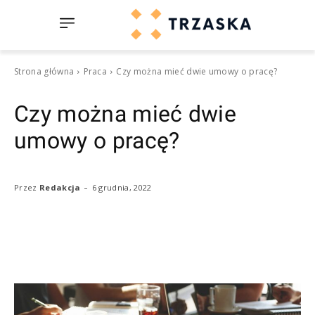
Strona główna
Praca
Czy można mieć dwie umowy o pracę?
Czy można mieć dwie
umowy o pracę?
-
6 grudnia, 2022
Przez
Redakcja
Facebook
Twitter
Pinterest