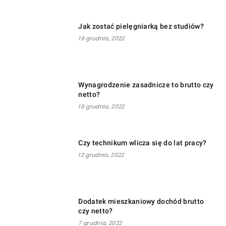
Jak zostać pielęgniarką bez studiów?
19 grudnia, 2022
Wynagrodzenie zasadnicze to brutto czy
netto?
18 grudnia, 2022
Czy technikum wlicza się do lat pracy?
12 grudnia, 2022
Dodatek mieszkaniowy dochód brutto
czy netto?
7 grudnia, 2022