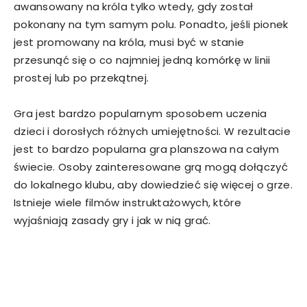
awansowany na króla tylko wtedy, gdy został
pokonany na tym samym polu. Ponadto, jeśli pionek
jest promowany na króla, musi być w stanie
przesunąć się o co najmniej jedną komórkę w linii
prostej lub po przekątnej.
Gra jest bardzo popularnym sposobem uczenia
dzieci i dorosłych różnych umiejętności. W rezultacie
jest to bardzo popularna gra planszowa na całym
świecie. Osoby zainteresowane grą mogą dołączyć
do lokalnego klubu, aby dowiedzieć się więcej o grze.
Istnieje wiele filmów instruktażowych, które
wyjaśniają zasady gry i jak w nią grać.