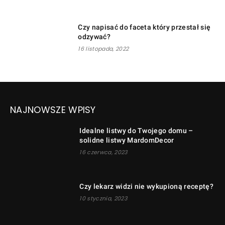
Czy napisać do faceta który przestał się
odzywać?
16 listopada, 2022
NAJNOWSZE WPISY
Idealne listwy do Twojego domu –
solidne listwy MardomDecor
16 czerwca, 2023
Czy lekarz widzi nie wykupioną receptę?
10 stycznia, 2023