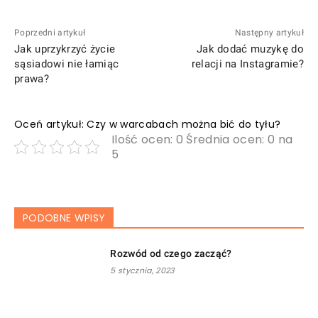
Poprzedni artykuł
Następny artykuł
Jak uprzykrzyć życie
Jak dodać muzykę do
sąsiadowi nie łamiąc
relacji na Instagramie?
prawa?
Oceń artykuł: Czy w warcabach można bić do tyłu?
Ilość ocen: 0 Średnia ocen: 0 na
5
PODOBNE WPISY
Rozwód od czego zacząć?
5 stycznia, 2023