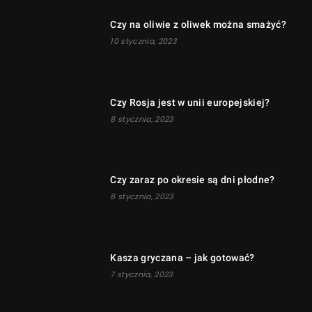
Czy na oliwie z oliwek można smażyć?
10 stycznia, 2023
Czy Rosja jest w unii europejskiej?
8 stycznia, 2023
Czy zaraz po okresie są dni płodne?
8 stycznia, 2023
Kasza gryczana – jak gotować?
7 stycznia, 2023