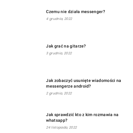
Czemu nie działa messenger?
4 grudnia, 2022
Jak grać na gitarze?
3 grudnia, 2022
Jak zobaczyć usunięte wiadomości na
messengerze android?
2 grudnia, 2022
Jak sprawdzić kto z kim rozmawia na
whatsapp?
24 listopada, 2022