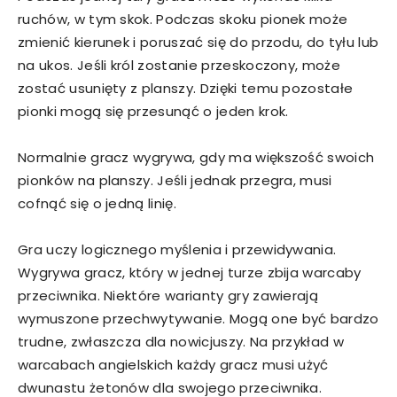
ruchów, w tym skok. Podczas skoku pionek może
zmienić kierunek i poruszać się do przodu, do tyłu lub
na ukos. Jeśli król zostanie przeskoczony, może
zostać usunięty z planszy. Dzięki temu pozostałe
pionki mogą się przesunąć o jeden krok.
Normalnie gracz wygrywa, gdy ma większość swoich
pionków na planszy. Jeśli jednak przegra, musi
cofnąć się o jedną linię.
Gra uczy logicznego myślenia i przewidywania.
Wygrywa gracz, który w jednej turze zbija warcaby
przeciwnika. Niektóre warianty gry zawierają
wymuszone przechwytywanie. Mogą one być bardzo
trudne, zwłaszcza dla nowicjuszy. Na przykład w
warcabach angielskich każdy gracz musi użyć
dwunastu żetonów dla swojego przeciwnika.