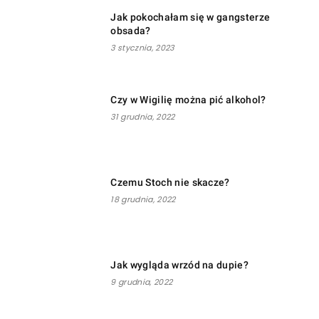
Jak pokochałam się w gangsterze
obsada?
3 stycznia, 2023
Czy w Wigilię można pić alkohol?
31 grudnia, 2022
Czemu Stoch nie skacze?
18 grudnia, 2022
Jak wygląda wrzód na dupie?
9 grudnia, 2022