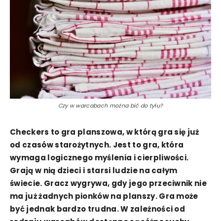
Czy w warcabach można bić do tyłu?
Checkers to gra planszowa, w którą gra się już
od czasów starożytnych. Jest to gra, która
wymaga logicznego myślenia i cierpliwości.
Grają w nią dzieci i starsi ludzie na całym
świecie. Gracz wygrywa, gdy jego przeciwnik nie
ma już żadnych pionków na planszy. Gra może
być jednak bardzo trudna. W zależności od