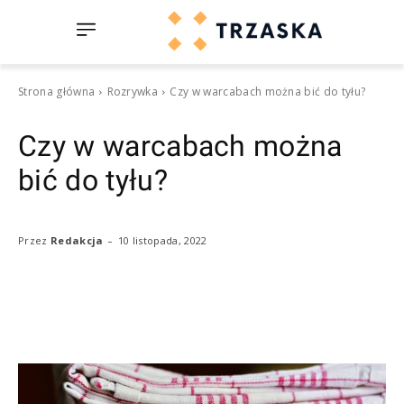
Strona główna
Rozrywka
Czy w warcabach można bić do tyłu?
Czy w warcabach można
bić do tyłu?
-
10 listopada, 2022
Przez
Redakcja
Facebook
Twitter
Pinterest