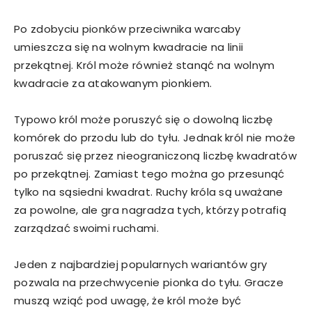
Po zdobyciu pionków przeciwnika warcaby
umieszcza się na wolnym kwadracie na linii
przekątnej. Król może również stanąć na wolnym
kwadracie za atakowanym pionkiem.
Typowo król może poruszyć się o dowolną liczbę
komórek do przodu lub do tyłu. Jednak król nie może
poruszać się przez nieograniczoną liczbę kwadratów
po przekątnej. Zamiast tego można go przesunąć
tylko na sąsiedni kwadrat. Ruchy króla są uważane
za powolne, ale gra nagradza tych, którzy potrafią
zarządzać swoimi ruchami.
Jeden z najbardziej popularnych wariantów gry
pozwala na przechwycenie pionka do tyłu. Gracze
muszą wziąć pod uwagę, że król może być