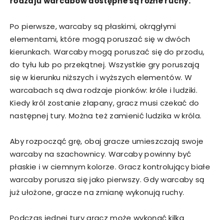
rodzaju warcabów dostępne są różne ruchy.
Po pierwsze, warcaby są płaskimi, okrągłymi
elementami, które mogą poruszać się w dwóch
kierunkach. Warcaby mogą poruszać się do przodu,
do tyłu lub po przekątnej. Wszystkie gry poruszają
się w kierunku niższych i wyższych elementów. W
warcabach są dwa rodzaje pionków: króle i ludziki.
Kiedy król zostanie złapany, gracz musi czekać do
następnej tury. Można też zamienić ludzika w króla.
Aby rozpocząć grę, obaj gracze umieszczają swoje
warcaby na szachownicy. Warcaby powinny być
płaskie i w ciemnym kolorze. Gracz kontrolujący białe
warcaby porusza się jako pierwszy. Gdy warcaby są
już ułożone, gracze na zmianę wykonują ruchy.
Podczas jednej tury gracz może wykonać kilka