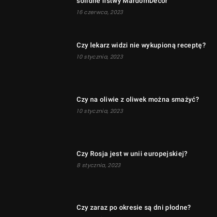
solidne listwy MardomDecor
16 czerwca, 2023
Czy lekarz widzi nie wykupioną receptę?
10 stycznia, 2023
Czy na oliwie z oliwek można smażyć?
10 stycznia, 2023
Czy Rosja jest w unii europejskiej?
8 stycznia, 2023
Czy zaraz po okresie są dni płodne?