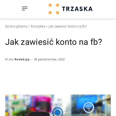
Strona główna
Rozrywka
Jak zawiesić konto na fb?
Jak zawiesić konto na fb?
-
18 października, 2022
Przez
Redakcja
Facebook
Twitter
Pinterest