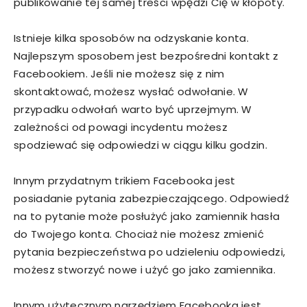
publikowanie tej samej treści wpędzi Cię w kłopoty.
Istnieje kilka sposobów na odzyskanie konta.
Najlepszym sposobem jest bezpośredni kontakt z
Facebookiem. Jeśli nie możesz się z nim
skontaktować, możesz wysłać odwołanie. W
przypadku odwołań warto być uprzejmym. W
zależności od powagi incydentu możesz
spodziewać się odpowiedzi w ciągu kilku godzin.
Innym przydatnym trikiem Facebooka jest
posiadanie pytania zabezpieczającego. Odpowiedź
na to pytanie może posłużyć jako zamiennik hasła
do Twojego konta. Chociaż nie możesz zmienić
pytania bezpieczeństwa po udzieleniu odpowiedzi,
możesz stworzyć nowe i użyć go jako zamiennika.
Innym użytecznym narzędziem Facebooka jest