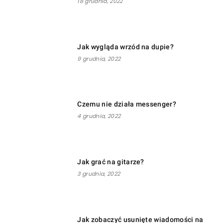
18 grudnia, 2022
Jak wygląda wrzód na dupie?
9 grudnia, 2022
Czemu nie działa messenger?
4 grudnia, 2022
Jak grać na gitarze?
3 grudnia, 2022
Jak zobaczyć usunięte wiadomości na