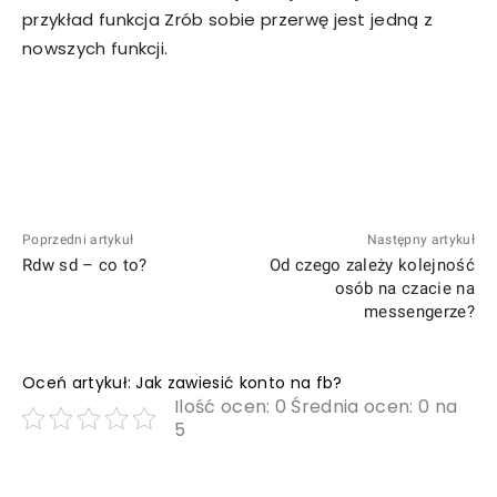
przykład funkcja Zrób sobie przerwę jest jedną z
nowszych funkcji.
Poprzedni artykuł
Następny artykuł
Rdw sd – co to?
Od czego zależy kolejność
osób na czacie na
messengerze?
Oceń artykuł: Jak zawiesić konto na fb?
Ilość ocen: 0 Średnia ocen: 0 na
5