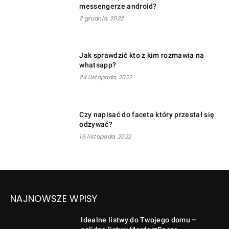
messengerze android?
2 grudnia, 2022
Jak sprawdzić kto z kim rozmawia na
whatsapp?
24 listopada, 2022
Czy napisać do faceta który przestał się
odzywać?
16 listopada, 2022
NAJNOWSZE WPISY
Idealne listwy do Twojego domu –