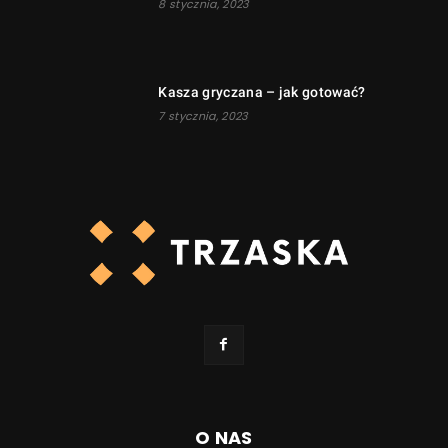
8 stycznia, 2023
Kasza gryczana – jak gotować?
7 stycznia, 2023
O NAS