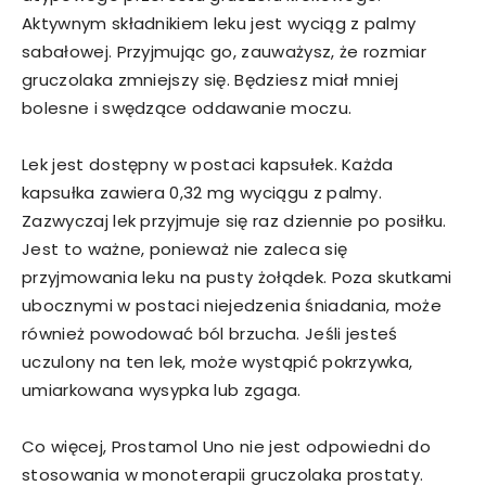
Aktywnym składnikiem leku jest wyciąg z palmy
sabałowej. Przyjmując go, zauważysz, że rozmiar
gruczolaka zmniejszy się. Będziesz miał mniej
bolesne i swędzące oddawanie moczu.
Lek jest dostępny w postaci kapsułek. Każda
kapsułka zawiera 0,32 mg wyciągu z palmy.
Zazwyczaj lek przyjmuje się raz dziennie po posiłku.
Jest to ważne, ponieważ nie zaleca się
przyjmowania leku na pusty żołądek. Poza skutkami
ubocznymi w postaci niejedzenia śniadania, może
również powodować ból brzucha. Jeśli jesteś
uczulony na ten lek, może wystąpić pokrzywka,
umiarkowana wysypka lub zgaga.
Co więcej, Prostamol Uno nie jest odpowiedni do
stosowania w monoterapii gruczolaka prostaty.