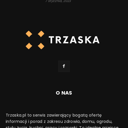
7 stycznia, 2023
O NAS
Trzaska.pl to serwis zawierający bogatą ofertę
informacji i porad z zakresu zdrowia, domu, ogrodu,
stylu życia, kuchni, pracy i rozrywki. To idealne miejsce