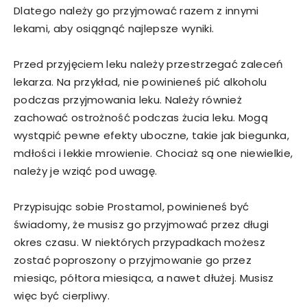
Dlatego należy go przyjmować razem z innymi
lekami, aby osiągnąć najlepsze wyniki.
Przed przyjęciem leku należy przestrzegać zaleceń
lekarza. Na przykład, nie powinieneś pić alkoholu
podczas przyjmowania leku. Należy również
zachować ostrożność podczas żucia leku. Mogą
wystąpić pewne efekty uboczne, takie jak biegunka,
mdłości i lekkie mrowienie. Chociaż są one niewielkie,
należy je wziąć pod uwagę.
Przypisując sobie Prostamol, powinieneś być
świadomy, że musisz go przyjmować przez długi
okres czasu. W niektórych przypadkach możesz
zostać poproszony o przyjmowanie go przez
miesiąc, półtora miesiąca, a nawet dłużej. Musisz
więc być cierpliwy.