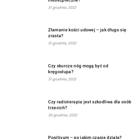
31 grudnia, 2022
Złamanie kości udowej – jak długo się
zrasta?
31 grudnia, 2022
Czy skurcze nóg mogą być od
kręgosłupa?
31 grudnia, 2022
Czy radioterapia jest szkodliwa dla osób
trzecich?
30 grudnia, 2022
Positivum – po jakim czasie działa?