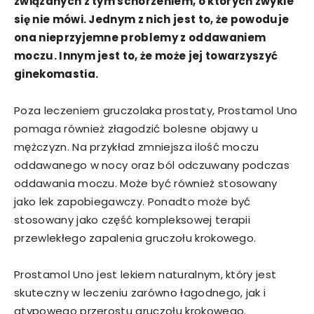
związanych z tym schorzeniem, o których zwykle
się nie mówi. Jednym z nich jest to, że powoduje
ona nieprzyjemne problemy z oddawaniem
moczu. Innym jest to, że może jej towarzyszyć
ginekomastia.
Poza leczeniem gruczolaka prostaty, Prostamol Uno
pomaga również złagodzić bolesne objawy u
mężczyzn. Na przykład zmniejsza ilość moczu
oddawanego w nocy oraz ból odczuwany podczas
oddawania moczu. Może być również stosowany
jako lek zapobiegawczy. Ponadto może być
stosowany jako część kompleksowej terapii
przewlekłego zapalenia gruczołu krokowego.
Prostamol Uno jest lekiem naturalnym, który jest
skuteczny w leczeniu zarówno łagodnego, jak i
atypowego przerostu gruczołu krokowego.