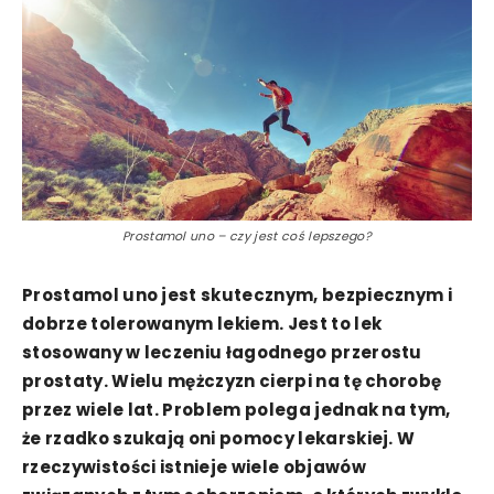
Prostamol uno – czy jest coś lepszego?
Prostamol uno jest skutecznym, bezpiecznym i
dobrze tolerowanym lekiem. Jest to lek
stosowany w leczeniu łagodnego przerostu
prostaty. Wielu mężczyzn cierpi na tę chorobę
przez wiele lat. Problem polega jednak na tym,
że rzadko szukają oni pomocy lekarskiej. W
rzeczywistości istnieje wiele objawów