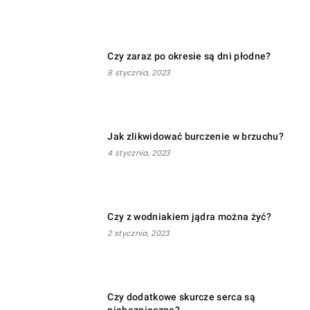
Czy zaraz po okresie są dni płodne?
8 stycznia, 2023
Jak zlikwidować burczenie w brzuchu?
4 stycznia, 2023
Czy z wodniakiem jądra można żyć?
2 stycznia, 2023
Czy dodatkowe skurcze serca są
niebezpieczne?