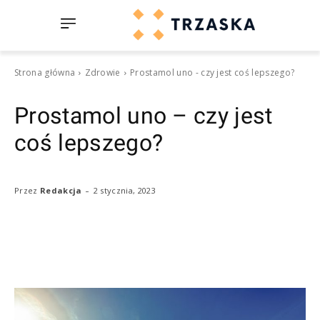
Strona główna
Zdrowie
Prostamol uno - czy jest coś lepszego?
Prostamol uno – czy jest
coś lepszego?
-
2 stycznia, 2023
Przez
Redakcja
Facebook
Twitter
Pinterest