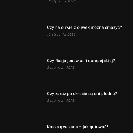
10 stycznia, 2023
Czy na oliwie z oliwek można smażyć?
10 stycznia, 2023
Czy Rosja jest w unii europejskiej?
8 stycznia, 2023
Czy zaraz po okresie są dni płodne?
8 stycznia, 2023
Kasza gryczana – jak gotować?