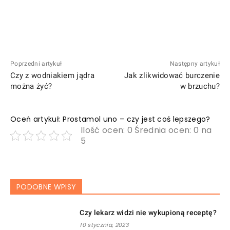
Poprzedni artykuł
Następny artykuł
Czy z wodniakiem jądra
Jak zlikwidować burczenie
można żyć?
w brzuchu?
Oceń artykuł: Prostamol uno – czy jest coś lepszego?
Ilość ocen: 0 Średnia ocen: 0 na
5
PODOBNE WPISY
Czy lekarz widzi nie wykupioną receptę?
10 stycznia, 2023