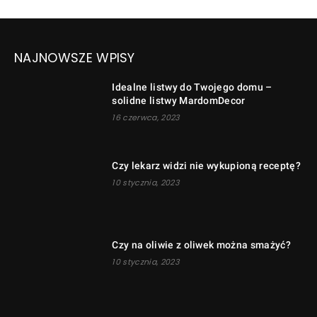
NAJNOWSZE WPISY
Idealne listwy do Twojego domu –
solidne listwy MardomDecor
16 czerwca, 2023
Czy lekarz widzi nie wykupioną receptę?
10 stycznia, 2023
Czy na oliwie z oliwek można smażyć?
10 stycznia, 2023