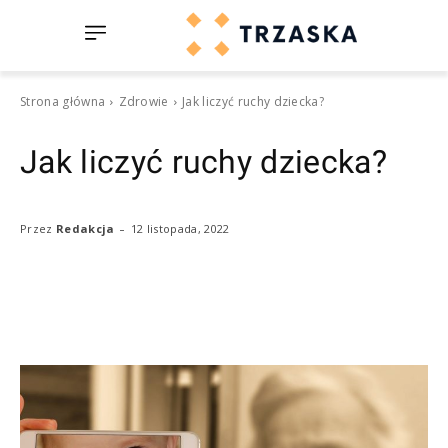
Strona główna
Zdrowie
Jak liczyć ruchy dziecka?
Jak liczyć ruchy dziecka?
-
12 listopada, 2022
Przez
Redakcja
Facebook
Twitter
Pinterest