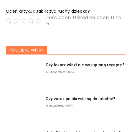
Oceń artykuł: Jak liczyć ruchy dziecka?
Ilość ocen: 0 Średnia ocen: 0 na
5
PODOBNE WPISY
Czy lekarz widzi nie wykupioną receptę?
10 stycznia, 2023
Czy zaraz po okresie są dni płodne?
8 stycznia, 2023