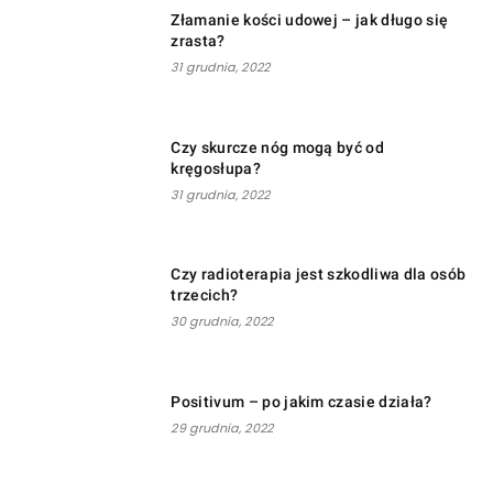
Złamanie kości udowej – jak długo się
zrasta?
31 grudnia, 2022
Czy skurcze nóg mogą być od
kręgosłupa?
31 grudnia, 2022
Czy radioterapia jest szkodliwa dla osób
trzecich?
30 grudnia, 2022
Positivum – po jakim czasie działa?
29 grudnia, 2022