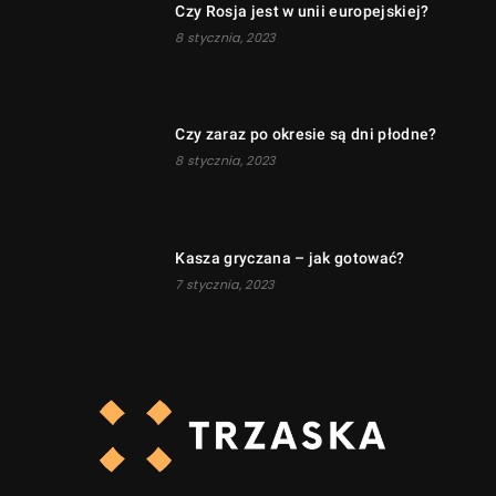
Czy Rosja jest w unii europejskiej?
8 stycznia, 2023
Czy zaraz po okresie są dni płodne?
8 stycznia, 2023
Kasza gryczana – jak gotować?
7 stycznia, 2023