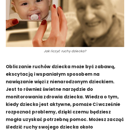
Jak liczyć ruchy dziecka?
Obliczanie ruchów dziecka może być zabawą,
ekscytacją i wspaniałym sposobem na
nawiązanie więzi z nienarodzonym dzieckiem.
Jest to również świetne narzędzie do
monitorowania zdrowia dziecka. Wiedza o tym,
kiedy dziecko jest aktywne, pomoże Ci wcześnie
rozpoznać problemy, dzięki czemu będziesz
mogła uzyskać potrzebną pomoc. Możesz zacząć
śledzić ruchy swojego dziecka około