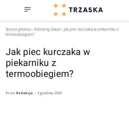
Strona główna
Kulinarny Świat
Jak piec kurczaka w piekarniku z
termoobiegiem?
Jak piec kurczaka w
piekarniku z
termoobiegiem?
-
2 grudnia, 2022
Przez
Redakcja
Facebook
Twitter
Pinterest