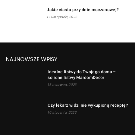
Jakie ciasta przy dnie moczanowej?
17 listopada, 2022
NAJNOWSZE WPISY
Idealne listwy do Twojego domu –
solidne listwy MardomDecor
16 czerwca, 2023
Czy lekarz widzi nie wykupioną receptę?
10 stycznia, 2023