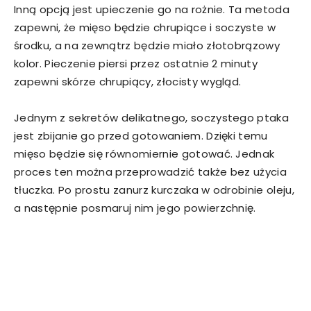
Inną opcją jest upieczenie go na rożnie. Ta metoda
zapewni, że mięso będzie chrupiące i soczyste w
środku, a na zewnątrz będzie miało złotobrązowy
kolor. Pieczenie piersi przez ostatnie 2 minuty
zapewni skórze chrupiący, złocisty wygląd.
Jednym z sekretów delikatnego, soczystego ptaka
jest zbijanie go przed gotowaniem. Dzięki temu
mięso będzie się równomiernie gotować. Jednak
proces ten można przeprowadzić także bez użycia
tłuczka. Po prostu zanurz kurczaka w odrobinie oleju,
a następnie posmaruj nim jego powierzchnię.