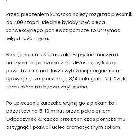
Przed pieczeniem kurczaka należy rozgrzać piekarnik
do 400 stopni. Idealnie byłoby użyć pieca
konwekcyjnego, ponieważ pomoże to utrzymać
wilgotność mięsa.
Następnie umieść kurczaka w płytkim naczyniu,
naczyniu do pieczenia z możliwością cyrkulacji
powietrza lub na blasze wyłożonej pergaminem.
Upewnij się, że piersi mają 3/4 cala grubości. Dzięki
temu skóra nie będzie zbyt sucha.
Po upieczeniu kurczaka wyjmij go z piekarnika i
pozostaw na 5-10 minut przed pokrojeniem.
Odpoczynek kurczaka przez ten czas pomoże mu
ostygnąć i pozwoli uciec aromatycznym sokom.