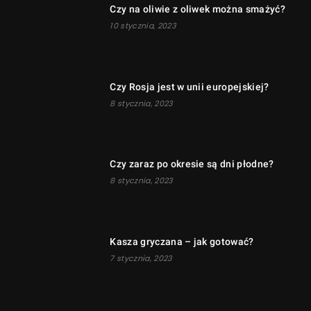
Czy na oliwie z oliwek można smażyć?
10 stycznia, 2023
Czy Rosja jest w unii europejskiej?
8 stycznia, 2023
Czy zaraz po okresie są dni płodne?
8 stycznia, 2023
Kasza gryczana – jak gotować?
7 stycznia, 2023