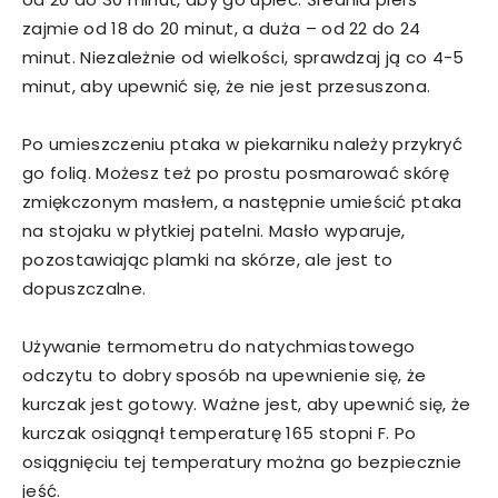
zajmie od 18 do 20 minut, a duża – od 22 do 24
minut. Niezależnie od wielkości, sprawdzaj ją co 4-5
minut, aby upewnić się, że nie jest przesuszona.
Po umieszczeniu ptaka w piekarniku należy przykryć
go folią. Możesz też po prostu posmarować skórę
zmiękczonym masłem, a następnie umieścić ptaka
na stojaku w płytkiej patelni. Masło wyparuje,
pozostawiając plamki na skórze, ale jest to
dopuszczalne.
Używanie termometru do natychmiastowego
odczytu to dobry sposób na upewnienie się, że
kurczak jest gotowy. Ważne jest, aby upewnić się, że
kurczak osiągnął temperaturę 165 stopni F. Po
osiągnięciu tej temperatury można go bezpiecznie
jeść.