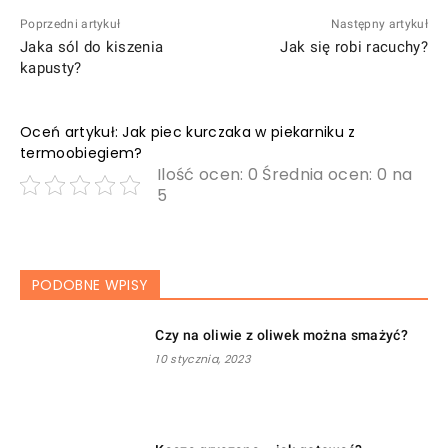
Poprzedni artykuł
Następny artykuł
Jaka sól do kiszenia
Jak się robi racuchy?
kapusty?
Oceń artykuł: Jak piec kurczaka w piekarniku z
termoobiegiem?
Ilość ocen: 0 Średnia ocen: 0 na
5
PODOBNE WPISY
Czy na oliwie z oliwek można smażyć?
10 stycznia, 2023