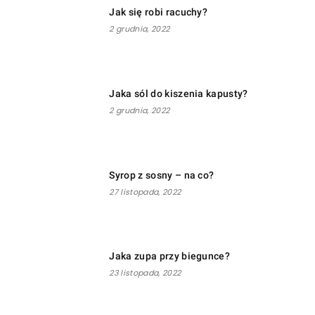
Jak się robi racuchy?
2 grudnia, 2022
Jaka sól do kiszenia kapusty?
2 grudnia, 2022
Syrop z sosny – na co?
27 listopada, 2022
Jaka zupa przy biegunce?
23 listopada, 2022